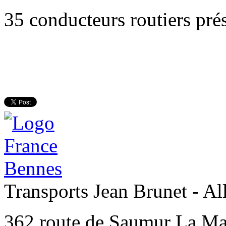
35 conducteurs routiers prés
Transports Jean Brunet - Al
362 route de Saumur La Ma